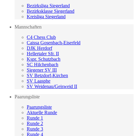
Bezirksliga Siegerland
Bezirksklasse Siegerland
Kreisliga Siegerland
Mannschaften
C4 Chess Club
Caissa Gosenbach-Eiserfeld
DJK Herdorf
Hellertaler Sfr. II
Kspr. Schutzbach
SC Hilchenbach
Siegener SV III
SV Betzdorf-Kirchen
SV Laasphe
SV Weidenau/Geisweid II
Paarungsliste
Paarungsliste
Aktuelle Runde
Runde 1
Runde 2
Runde 3
Runde 4