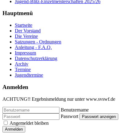
Jugend-Blitz-Einzelmeisterschaften 2025/26
Hauptmenü
Startseite
Der Vorstand
Die Vereine
Satzungen - Ordnungen
Anleitung - F.A.Q.
Impressum
Datenschutzerklärung
Archiv
Termine
Jugendtermine
Anmelden
ACHTUNG!! Ergebnismeldung nur unter www.svswf.de
Benutzername
Passwort
Passwort anzeigen
Angemeldet bleiben
Anmelden