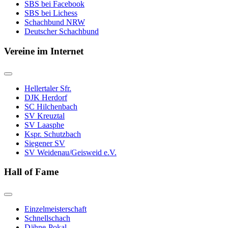
SBS bei Facebook
SBS bei Lichess
Schachbund NRW
Deutscher Schachbund
Vereine im Internet
Hellertaler Sfr.
DJK Herdorf
SC Hilchenbach
SV Kreuztal
SV Laasphe
Kspr. Schutzbach
Siegener SV
SV Weidenau/Geisweid e.V.
Hall of Fame
Einzelmeisterschaft
Schnellschach
Dähne-Pokal