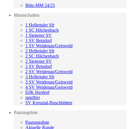
Blitz-MM 24/25
Mannschaften
1 Hellertaler Sfr
1 SC Hilchenbach
1 Siegener SV
1 SV Betzdorf
1 SV Weidenau/Geisweid
2 Hellertaler Sfr
2 SC Hilchenbach
2 Siegener SV
2 SV Betzdorf
2 SV Weidenau/Geisweid
3 Hellertaler Sfr
3 SV Weidenau/Geisweid
4 SV Weidenau/Geisweid
DJK Herdorf
spielfrei
SV Kreuztal-Buschhütten
Paarungsliste
Paarungsliste
Aktuelle Runde