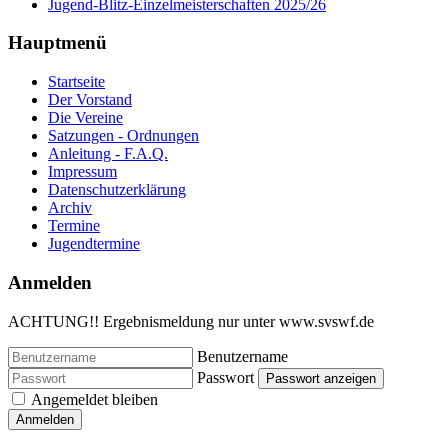
Jugend-Blitz-Einzelmeisterschaften 2025/26
Hauptmenü
Startseite
Der Vorstand
Die Vereine
Satzungen - Ordnungen
Anleitung - F.A.Q.
Impressum
Datenschutzerklärung
Archiv
Termine
Jugendtermine
Anmelden
ACHTUNG!! Ergebnismeldung nur unter www.svswf.de
Benutzername
Passwort
Passwort anzeigen
Angemeldet bleiben
Anmelden