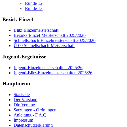
Runde 12
Runde 13
Bezirk Einzel
Blitz-EInzelmeisterschaft
Bezirks-Einzel-Meisterschaft 2025/2026
Schnellschach-Einzelmeisterschaft 2025/2026
Ü 60 Schnellschach-Meisterschaft
Jugend-Ergebnisse
Jugend-Einzelmeisterschaften 2025/26
Jugend-Blitz-Einzelmeisterschaften 2025/26
Hauptmenü
Startseite
Der Vorstand
Die Vereine
Satzungen - Ordnungen
Anleitung - F.A.Q.
Impressum
Datenschutzerklärung