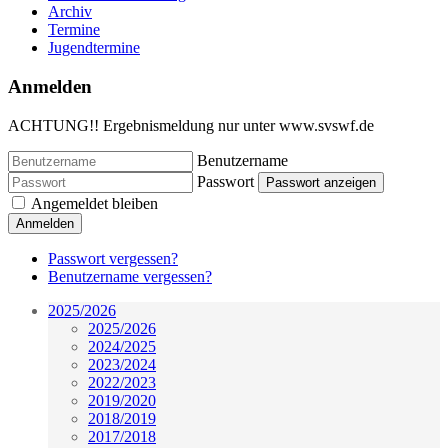
Archiv
Termine
Jugendtermine
Anmelden
ACHTUNG!! Ergebnismeldung nur unter www.svswf.de
Benutzername
Passwort
Passwort anzeigen
Angemeldet bleiben
Anmelden
Passwort vergessen?
Benutzername vergessen?
2025/2026
2025/2026
2024/2025
2023/2024
2022/2023
2019/2020
2018/2019
2017/2018