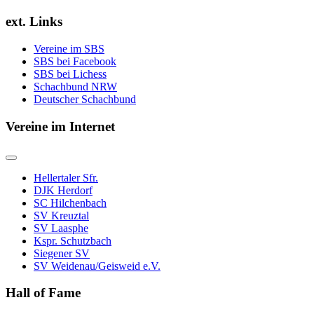
ext. Links
Vereine im SBS
SBS bei Facebook
SBS bei Lichess
Schachbund NRW
Deutscher Schachbund
Vereine im Internet
Hellertaler Sfr.
DJK Herdorf
SC Hilchenbach
SV Kreuztal
SV Laasphe
Kspr. Schutzbach
Siegener SV
SV Weidenau/Geisweid e.V.
Hall of Fame