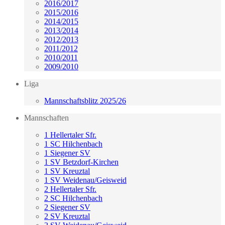
2016/2017
2015/2016
2014/2015
2013/2014
2012/2013
2011/2012
2010/2011
2009/2010
Liga
Mannschaftsblitz 2025/26
Mannschaften
1 Hellertaler Sfr.
1 SC Hilchenbach
1 Siegener SV
1 SV Betzdorf-Kirchen
1 SV Kreuztal
1 SV Weidenau/Geisweid
2 Hellertaler Sfr.
2 SC Hilchenbach
2 Siegener SV
2 SV Kreuztal