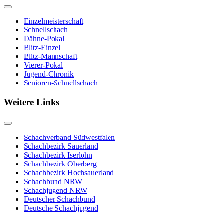
Einzelmeisterschaft
Schnellschach
Dähne-Pokal
Blitz-Einzel
Blitz-Mannschaft
Vierer-Pokal
Jugend-Chronik
Senioren-Schnellschach
Weitere Links
Schachverband Südwestfalen
Schachbezirk Sauerland
Schachbezirk Iserlohn
Schachbezirk Oberberg
Schachbezirk Hochsauerland
Schachbund NRW
Schachjugend NRW
Deutscher Schachbund
Deutsche Schachjugend