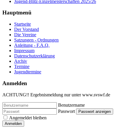
Jugend-Blitz-Einzelmeisterschaften 2025/26
Hauptmenü
Startseite
Der Vorstand
Die Vereine
Satzungen - Ordnungen
Anleitung - F.A.Q.
Impressum
Datenschutzerklärung
Archiv
Termine
Jugendtermine
Anmelden
ACHTUNG!! Ergebnismeldung nur unter www.svswf.de
Benutzername
Passwort
Passwort anzeigen
Angemeldet bleiben
Anmelden