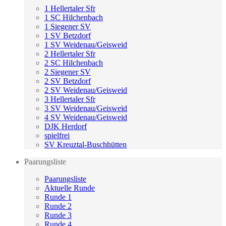
1 Hellertaler Sfr
1 SC Hilchenbach
1 Siegener SV
1 SV Betzdorf
1 SV Weidenau/Geisweid
2 Hellertaler Sfr
2 SC Hilchenbach
2 Siegener SV
2 SV Betzdorf
2 SV Weidenau/Geisweid
3 Hellertaler Sfr
3 SV Weidenau/Geisweid
4 SV Weidenau/Geisweid
DJK Herdorf
spielfrei
SV Kreuztal-Buschhütten
Paarungsliste
Paarungsliste
Aktuelle Runde
Runde 1
Runde 2
Runde 3
Runde 4