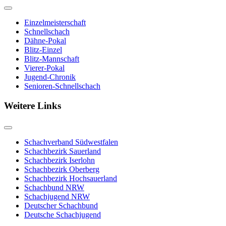
Einzelmeisterschaft
Schnellschach
Dähne-Pokal
Blitz-Einzel
Blitz-Mannschaft
Vierer-Pokal
Jugend-Chronik
Senioren-Schnellschach
Weitere Links
Schachverband Südwestfalen
Schachbezirk Sauerland
Schachbezirk Iserlohn
Schachbezirk Oberberg
Schachbezirk Hochsauerland
Schachbund NRW
Schachjugend NRW
Deutscher Schachbund
Deutsche Schachjugend