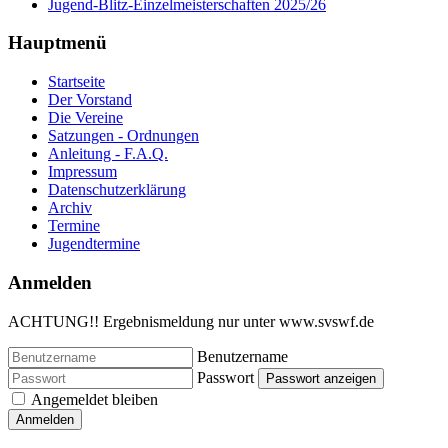
Jugend-Blitz-Einzelmeisterschaften 2025/26
Hauptmenü
Startseite
Der Vorstand
Die Vereine
Satzungen - Ordnungen
Anleitung - F.A.Q.
Impressum
Datenschutzerklärung
Archiv
Termine
Jugendtermine
Anmelden
ACHTUNG!! Ergebnismeldung nur unter www.svswf.de
Benutzername
Passwort
Passwort anzeigen
Angemeldet bleiben
Anmelden