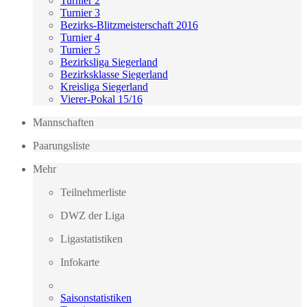
Turnier 2
Turnier 3
Bezirks-Blitzmeisterschaft 2016
Turnier 4
Turnier 5
Bezirksliga Siegerland
Bezirksklasse Siegerland
Kreisliga Siegerland
Vierer-Pokal 15/16
Mannschaften
Paarungsliste
Mehr
Teilnehmerliste
DWZ der Liga
Ligastatistiken
Infokarte
Saisonstatistiken