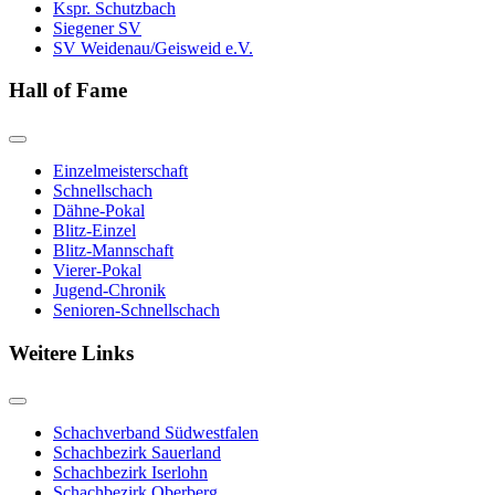
Kspr. Schutzbach
Siegener SV
SV Weidenau/Geisweid e.V.
Hall of Fame
Einzelmeisterschaft
Schnellschach
Dähne-Pokal
Blitz-Einzel
Blitz-Mannschaft
Vierer-Pokal
Jugend-Chronik
Senioren-Schnellschach
Weitere Links
Schachverband Südwestfalen
Schachbezirk Sauerland
Schachbezirk Iserlohn
Schachbezirk Oberberg