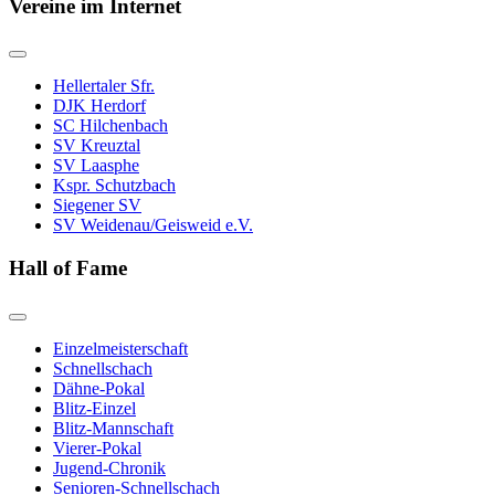
Vereine im Internet
Hellertaler Sfr.
DJK Herdorf
SC Hilchenbach
SV Kreuztal
SV Laasphe
Kspr. Schutzbach
Siegener SV
SV Weidenau/Geisweid e.V.
Hall of Fame
Einzelmeisterschaft
Schnellschach
Dähne-Pokal
Blitz-Einzel
Blitz-Mannschaft
Vierer-Pokal
Jugend-Chronik
Senioren-Schnellschach