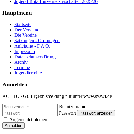
Jugend-Blitz-Einzelmeisterschaften 2025/26
Hauptmenü
Startseite
Der Vorstand
Die Vereine
Satzungen - Ordnungen
Anleitung - F.A.Q.
Impressum
Datenschutzerklärung
Archiv
Termine
Jugendtermine
Anmelden
ACHTUNG!! Ergebnismeldung nur unter www.svswf.de
Benutzername
Passwort
Passwort anzeigen
Angemeldet bleiben
Anmelden