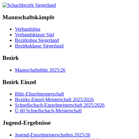
Mannschaftskämpfe
Verbandsliga
Verbandsklasse Süd
Bezirksliga Siegerland
Bezirksklasse Siegerland
Bezirk
Mannschaftsblitz 2025/26
Bezirk Einzel
Blitz-EInzelmeisterschaft
Bezirks-Einzel-Meisterschaft 2025/2026
Schnellschach-Einzelmeisterschaft 2025/2026
Ü 60 Schnellschach-Meisterschaft
Jugend-Ergebnisse
Jugend-Einzelmeisterschaften 2025/26