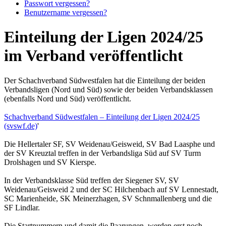
Passwort vergessen?
Benutzername vergessen?
Einteilung der Ligen 2024/25
im Verband veröffentlicht
Der Schachverband Südwestfalen hat die Einteilung der beiden
Verbandsligen (Nord und Süd) sowie der beiden Verbandsklassen
(ebenfalls Nord und Süd) veröffentlicht.
Schachverband Südwestfalen – Einteilung der Ligen 2024/25
(svswf.de)
'
Die Hellertaler SF, SV Weidenau/Geisweid, SV Bad Laasphe und
der SV Kreuztal treffen in der Verbandsliga Süd auf SV Turm
Drolshagen und SV Kierspe.
In der Verbandsklasse Süd treffen der Siegener SV, SV
Weidenau/Geisweid 2 und der SC Hilchenbach auf SV Lennestadt,
SC Marienheide, SK Meinerzhagen, SV Schnmallenberg und die
SF Lindlar.
Die Startnummern und damit die Paarungen, werden erst noch