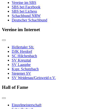
Vereine im SBS
SBS bei Facebook
SBS bei Lichess
Schachbund NRW
Deutscher Schachbund
Vereine im Internet
Hellertaler Sfr.
DJK Herdorf
SC Hilchenbach
SV Kreuztal
SV Laasphe
Kspr. Schutzbach
Siegener SV
SV Weidenau/Geisweid e.V.
Hall of Fame
Einzelmeisterschaft