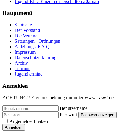
Jugend-Blitz-Einzelmeisterschaften 2025/26
Hauptmenü
Startseite
Der Vorstand
Die Vereine
Satzungen - Ordnungen
Anleitung - F.A.Q.
Impressum
Datenschutzerklärung
Archiv
Termine
Jugendtermine
Anmelden
ACHTUNG!! Ergebnismeldung nur unter www.svswf.de
Benutzername
Passwort
Passwort anzeigen
Angemeldet bleiben
Anmelden