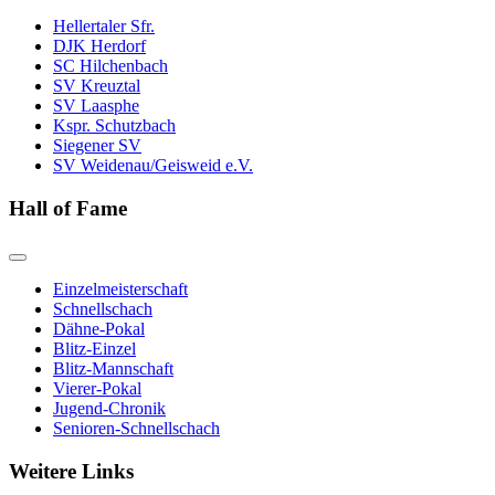
Hellertaler Sfr.
DJK Herdorf
SC Hilchenbach
SV Kreuztal
SV Laasphe
Kspr. Schutzbach
Siegener SV
SV Weidenau/Geisweid e.V.
Hall of Fame
Einzelmeisterschaft
Schnellschach
Dähne-Pokal
Blitz-Einzel
Blitz-Mannschaft
Vierer-Pokal
Jugend-Chronik
Senioren-Schnellschach
Weitere Links