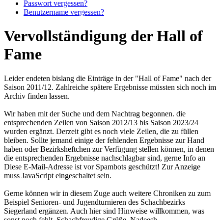
Passwort vergessen?
Benutzername vergessen?
Vervollständigung der Hall of
Fame
Leider endeten bislang die Einträge in der "Hall of Fame" nach der
Saison 2011/12. Zahlreiche spätere Ergebnisse müssten sich noch im
Archiv finden lassen.
Wir haben mit der Suche und dem Nachtrag begonnen. die
entsprechenden Zeilen von Saison 2012/13 bis Saison 2023/24
wurden ergänzt. Derzeit gibt es noch viele Zeilen, die zu füllen
bleiben. Sollte jemand einige der fehlenden Ergebnisse zur Hand
haben oder Bezirksheftchen zur Verfügung stellen können, in denen
die entsprechenden Ergebnisse nachschlagbar sind, gerne Info an
Diese E-Mail-Adresse ist vor Spambots geschützt! Zur Anzeige
muss JavaScript eingeschaltet sein.
Gerne können wir in diesem Zuge auch weitere Chroniken zu zum
Beispiel Senioren- und Jugendturnieren des Schachbezirks
Siegerland ergänzen. Auch hier sind Hinweise willkommen, was
sonst noch fehlt. Schachfreudige Grüße, Nadeesh