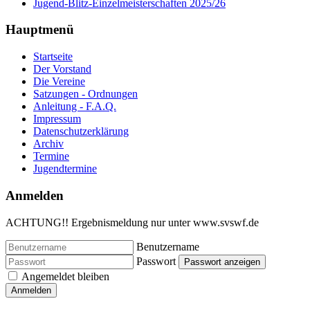
Jugend-Blitz-Einzelmeisterschaften 2025/26
Hauptmenü
Startseite
Der Vorstand
Die Vereine
Satzungen - Ordnungen
Anleitung - F.A.Q.
Impressum
Datenschutzerklärung
Archiv
Termine
Jugendtermine
Anmelden
ACHTUNG!! Ergebnismeldung nur unter www.svswf.de
Benutzername
Passwort
Passwort anzeigen
Angemeldet bleiben
Anmelden